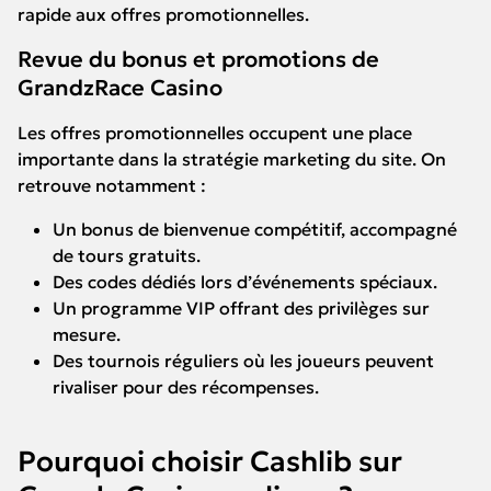
rapide aux offres promotionnelles.
Revue du bonus et promotions de
GrandzRace Casino
Les offres promotionnelles occupent une place
importante dans la stratégie marketing du site. On
retrouve notamment :
Un bonus de bienvenue compétitif, accompagné
de tours gratuits.
Des codes dédiés lors d’événements spéciaux.
Un programme VIP offrant des privilèges sur
mesure.
Des tournois réguliers où les joueurs peuvent
rivaliser pour des récompenses.
Pourquoi choisir Cashlib sur