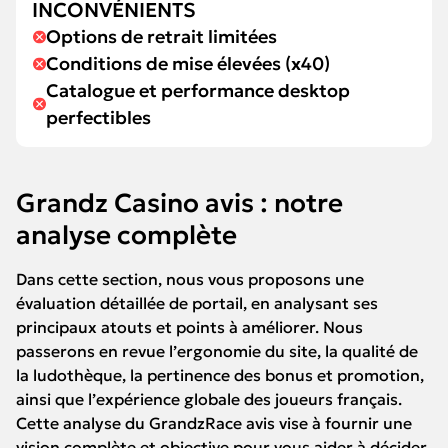
INCONVÉNIENTS
Options de retrait limitées
Conditions de mise élevées (x40)
Catalogue et performance desktop
perfectibles
Grandz Casino avis : notre
analyse complète
Dans cette section, nous vous proposons une
évaluation détaillée de portail, en analysant ses
principaux atouts et points à améliorer. Nous
passerons en revue l’ergonomie du site, la qualité de
la ludothèque, la pertinence des bonus et promotion,
ainsi que l’expérience globale des joueurs français.
Cette analyse du GrandzRace avis vise à fournir une
vision complète et objective pour vous aider à décider