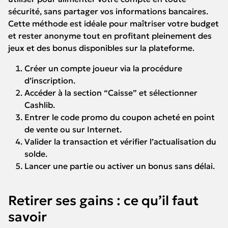
sécurité, sans partager vos informations bancaires.
Cette méthode est idéale pour maîtriser votre budget
et rester anonyme tout en profitant pleinement des
jeux et des bonus disponibles sur la plateforme.
Créer un compte joueur via la procédure
d’inscription.
Accéder à la section “Caisse” et sélectionner
Cashlib.
Entrer le code promo du coupon acheté en point
de vente ou sur Internet.
Valider la transaction et vérifier l’actualisation du
solde.
Lancer une partie ou activer un bonus sans délai.
Retirer ses gains : ce qu’il faut
savoir