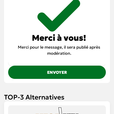
Votre Nom
Merci à vous!
Merci pour le message, il sera publié après
modération.
ENVOYER
TOP-3 Alternatives