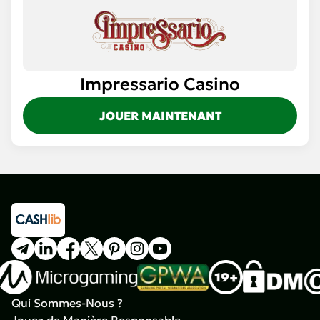
Impressario Casino
JOUER MAINTENANT
Qui Sommes-Nous ?