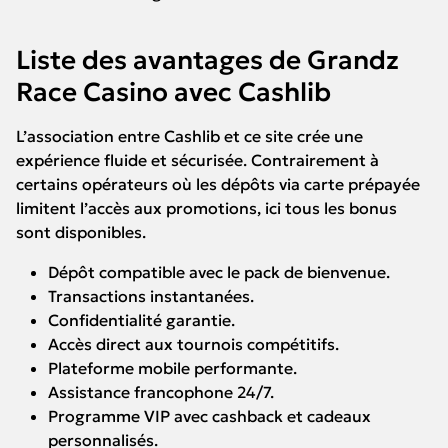
Liste des avantages de Grandz
Race Casino avec Cashlib
L’association entre Cashlib et ce site crée une
expérience fluide et sécurisée. Contrairement à
certains opérateurs où les dépôts via carte prépayée
limitent l’accès aux promotions, ici tous les bonus
sont disponibles.
Dépôt compatible avec le pack de bienvenue.
Transactions instantanées.
Confidentialité garantie.
Accès direct aux tournois compétitifs.
Plateforme mobile performante.
Assistance francophone 24/7.
Programme VIP avec cashback et cadeaux
personnalisés.