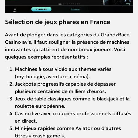
Sélection de jeux phares en France
Avant de plonger dans les catégories du GrandzRace
Casino avis, il faut souligner la présence de machines
innovantes qui attirent de nombreux joueurs. Voici
quelques exemples représentatifs :
Machines à sous vidéo aux thèmes variés
(mythologie, aventure, cinéma).
Jackpots progressifs capables de dépasser
plusieurs centaines de milliers d’euros.
Jeux de table classiques comme le blackjack et la
roulette européenne.
Casino live avec croupiers professionnels diffusés
en direct.
Mini-jeux rapides comme Aviator ou d’autres
titres « crash game ».