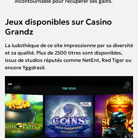
incontournable pour récupérer ses gains.
Jeux disponibles sur Casino
Grandz
La ludothèque de ce site impressionne par sa diversité
et sa qualité. Plus de 2500 titres sont disponibles,
issus de studios réputés comme NetEnt, Red Tiger ou
encore Yggdrasil.